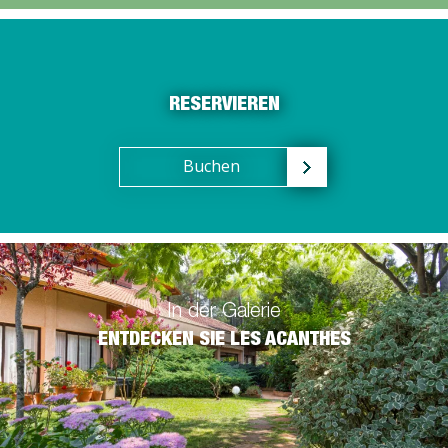
RESERVIEREN
Buchen
In der Galerie
ENTDECKEN SIE LES ACANTHES