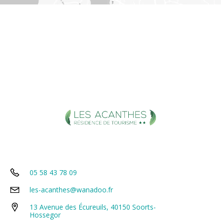
05 58 43 78 09
les-acanthes@wanadoo.fr
13 Avenue des Écureuils, 40150 Soorts-
Hossegor