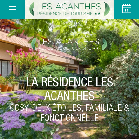
LA RÉSIDENCE LES
ACANTHES
COSY, DEUX ÉTOILES, FAMILIALE &
FONCTIONNELLE