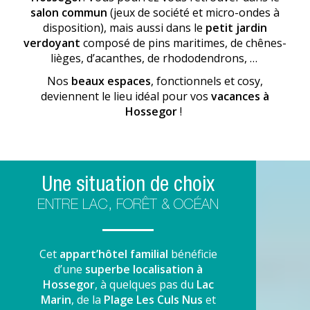
salon commun
(jeux de société et micro-ondes à
disposition), mais aussi dans le
petit jardin
verdoyant
composé de pins maritimes, de chênes-
lièges, d’acanthes, de rhododendrons, …
Nos
beaux espaces
, fonctionnels et cosy,
deviennent le lieu idéal pour vos
vacances à
Hossegor
!
Une situation de choix
ENTRE LAC, FORÊT & OCÉAN
Cet
appart’hôtel familial
bénéficie
d’une
superbe localisation à
Hossegor
, à quelques pas du
Lac
Marin
, de la
Plage Les Culs Nus
et