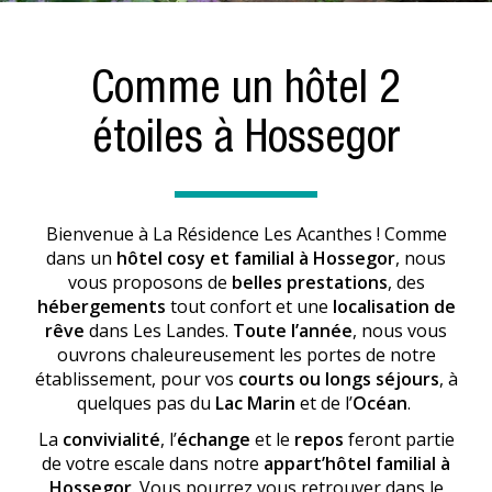
Comme un hôtel 2
étoiles à Hossegor
Bienvenue à La Résidence Les Acanthes ! Comme
dans un
hôtel cosy et familial à Hossegor
, nous
vous proposons de
belles prestations
, des
hébergements
tout confort et une
localisation de
rêve
dans Les Landes.
Toute l’année
, nous vous
ouvrons chaleureusement les portes de notre
établissement, pour vos
courts ou longs séjours
, à
quelques pas du
Lac Marin
et de l’
Océan
.
La
convivialité
, l’
échange
et le
repos
feront partie
de votre escale dans notre
appart’hôtel familial à
Hossegor
. Vous pourrez vous retrouver dans le